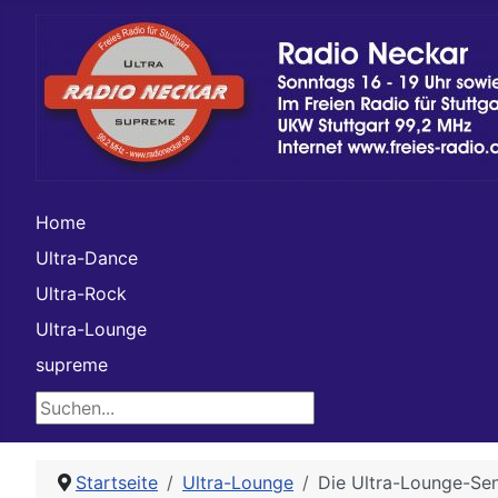
Home
Ultra-Dance
Ultra-Rock
Ultra-Lounge
supreme
Suchen...
Startseite
Ultra-Lounge
Die Ultra-Lounge-S